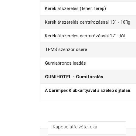
Kerék átszerelés (teher, terep)
Kerék átszerelés centrírozással 13" - 16"ig
Kerék átszerelés centrírózással 17" -tól
TPMS szenzor csere
Gumiabroncs leadás
GUMIHOTEL - Gumitárolás
A Carimpex Klubkártyával a szelep díjtalan.
Kapcsolatfelvétel oka