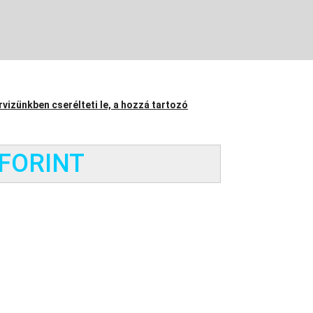
vizünkben cserélteti le, a hozzá tartozó
 FORINT