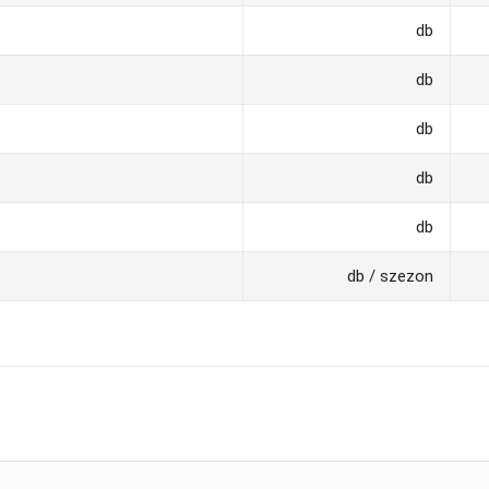
db
db
db
db
db
db / szezon