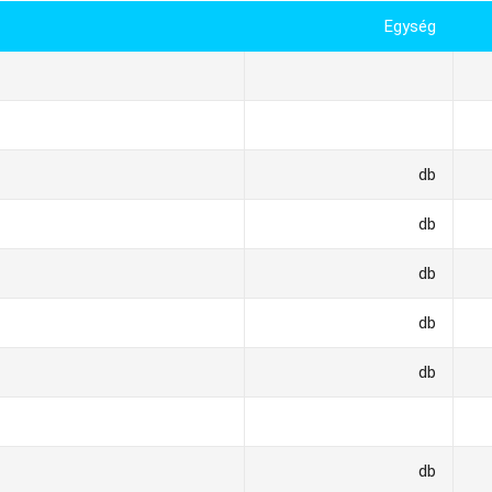
Egység
db
db
db
db
db
db