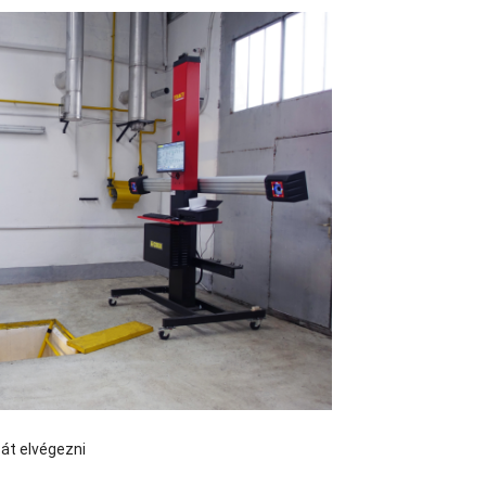
sát elvégezni