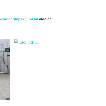
www.carimpexgumi.hu
oldalon!