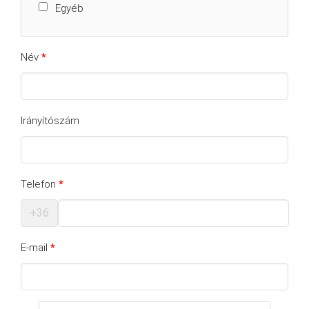
Egyéb
Név
*
Irányítószám
Telefon
*
+36
E-mail
*