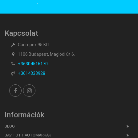
Kapcsolat
Carimpex 95 Kft.
1106 Budapest, Maglódi út 6.
+36304516170
+3614333928
Információk
BLOG
JAVÍTOTT AUTÓMÁRKÁK