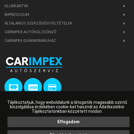
KLUBKÁRTYA
IMPRESSZUM
ÁLTALÁNOS SZERZŐDÉSI FELTÉTELEK
CARIMPEX AUTÓKÖLCSÖNZŐ
CARIMPEX GUMIWEBÁRUHÁZ
Tájékoztatjuk, hogy weboldalunk a látogatók magasabb szintű
kiszolgálása érdekében cookie-kat használ az Adatkezelési
Tájékoztatónkban közzétett módon.
Elfogadom