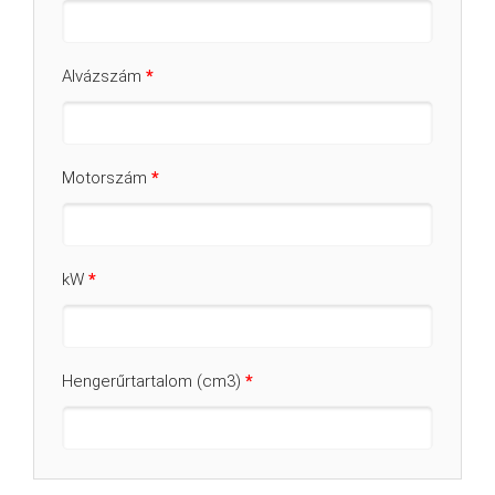
Alvázszám
*
Motorszám
*
kW
*
Hengerűrtartalom (cm3)
*