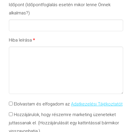
Időpont (Időpontfoglalás esetén mikor lenne Önnek
alkalmas?)
Hiba leírása
*
Elolvastam és elfogadom az
Adatkezelési Tájékoztatót
Hozzájárulok, hogy részemre marketing üzeneteket
juttassanak el. (Hozzájárulását egy kattintással bármikor
visszavonhatja.)