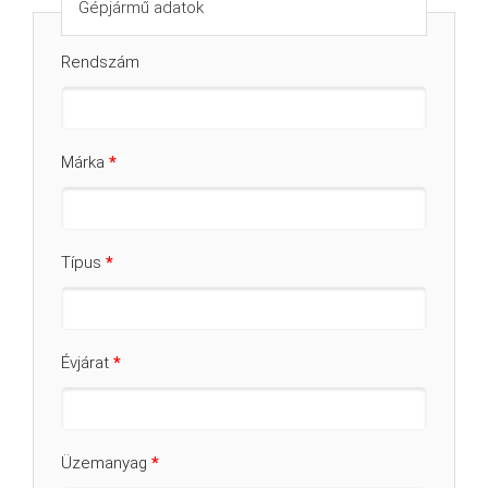
Gépjármű adatok
Rendszám
Márka
*
Típus
*
Évjárat
*
Üzemanyag
*