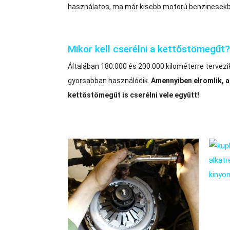
használatos, ma már kisebb motorú benzinesekbe
Mikor kell cserélni a kettőstömegűt?
Általában 180.000 és 200.000 kilométerre tervez
gyorsabban használódik.
Amennyiben elromlik, a 
kettőstömegűt is cserélni vele együtt!