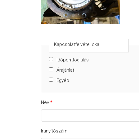
Kapcsolatfelvétel oka
Időpontfoglalás
Árajánlat
Egyéb
Név
*
Irányítószám