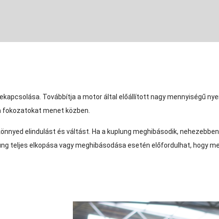
ekapcsolása. Továbbítja a motor által előállított nagy mennyiségű nye
 a fokozatokat menet közben.
önnyed elindulást és váltást. Ha a kuplung meghibásodik, nehezebben 
ung teljes elkopása vagy meghibásodása esetén előfordulhat, hogy me