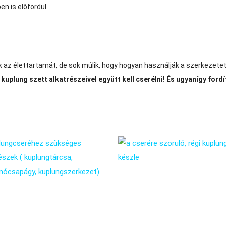
n is előfordul.
ik az élettartamát, de sok múlik, hogy hogyan használják a szerkeze
kuplung szett alkatrészeivel együtt kell cserélni! És ugyanígy fordít