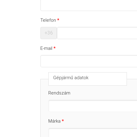
Telefon
*
+36
E-mail
*
Gépjármű adatok
Rendszám
Márka
*