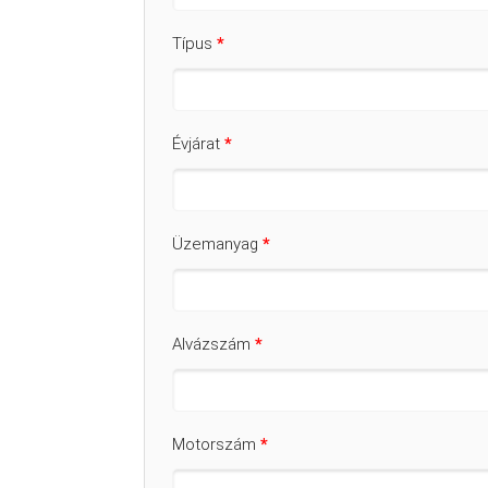
Típus
*
Évjárat
*
Üzemanyag
*
Alvázszám
*
Motorszám
*