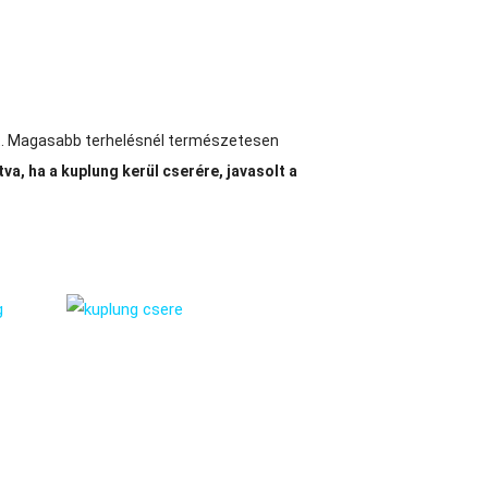
tet. Magasabb terhelésnél természetesen
va, ha a kuplung kerül cserére, javasolt a