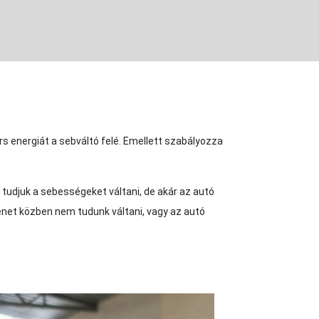
rs energiát a sebváltó felé. Emellett szabályozza
tudjuk a sebességeket váltani, de akár az autó
net közben nem tudunk váltani, vagy az autó