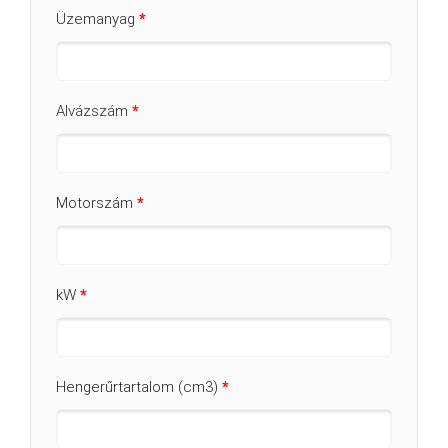
Üzemanyag
*
Alvázszám
*
Motorszám
*
kW
*
Hengerűrtartalom (cm3)
*