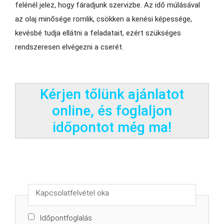
felénél jelez, hogy fáradjunk szervizbe. Az idő múlásával
az olaj minősége romlik, csökken a kenési képessége,
kevésbé tudja ellátni a feladatait, ezért szükséges
rendszeresen elvégezni a cserét.
Kérjen tőlünk ajánlatot
online, és foglaljon
időpontot még ma!
Kapcsolatfelvétel oka
Időpontfoglalás