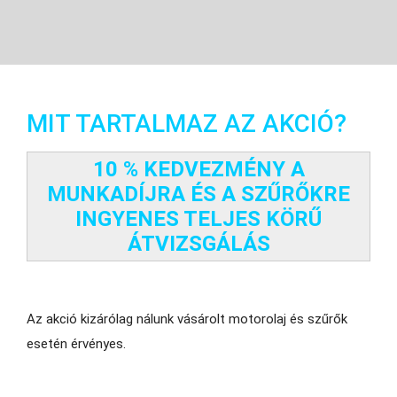
MIT TARTALMAZ AZ AKCIÓ?
10 % KEDVEZMÉNY A
MUNKADÍJRA ÉS A SZŰRŐKRE
INGYENES TELJES KÖRŰ
ÁTVIZSGÁLÁS
Az akció kizárólag nálunk vásárolt motorolaj és szűrők
esetén érvényes.