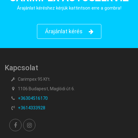
Árajánlat kéréshez kérjük kattintson erre a gombra!
Árajánlat kérés
Kapcsolat
Carimpex 95 Kft.
1106 Budapest, Maglódi út 6.
+36304516170
+3614333928