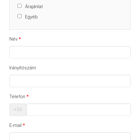
Árajánlat
Egyéb
Név
*
Irányítószám
Telefon
*
+36
E-mail
*