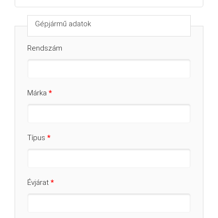
Gépjármű adatok
Rendszám
Márka
*
Típus
*
Évjárat
*