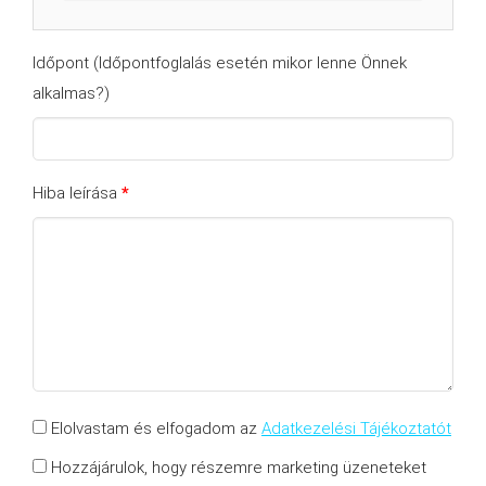
Időpont (Időpontfoglalás esetén mikor lenne Önnek
alkalmas?)
Hiba leírása
*
Elolvastam és elfogadom az
Adatkezelési Tájékoztatót
Hozzájárulok, hogy részemre marketing üzeneteket