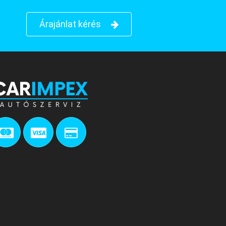
Árajánlat kérés