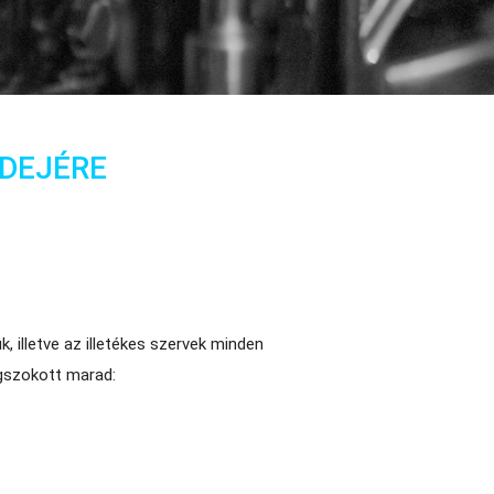
IDEJÉRE
, illetve az illetékes szervek minden
egszokott marad: