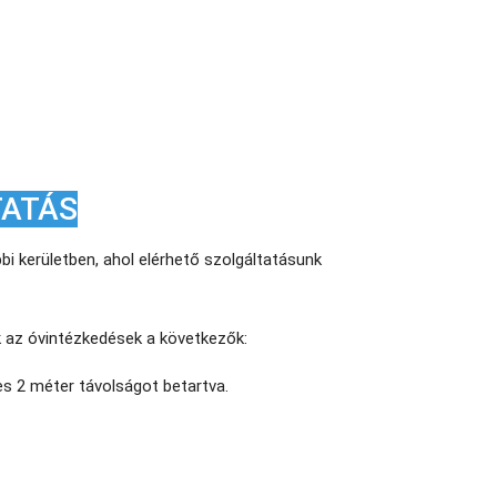
TATÁS
bi kerületben, ahol elérhető szolgáltatásunk
 az óvintézkedések a következők:
es 2 méter távolságot betartva.