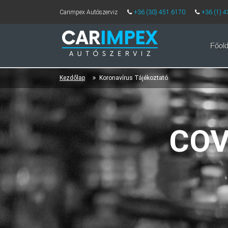
Carimpex Autószerviz
+36 (30) 451 6170
+36 (1) 
Főold
Kezdőlap
Koronavírus Tájékoztató
COV