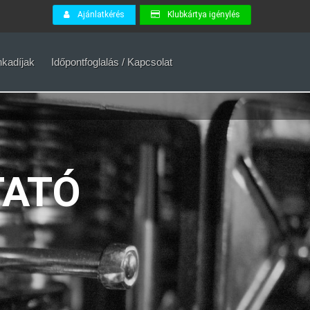
Ajánlatkérés
Klubkártya igénylés
kadíjak
Időpontfoglalás / Kapcsolat
TATÓ