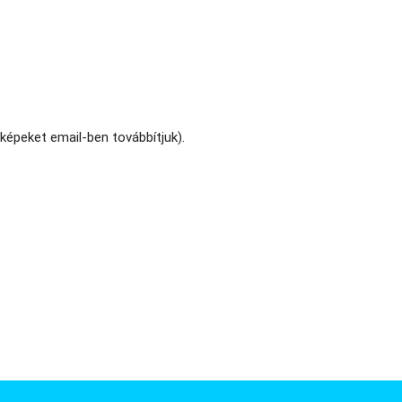
képeket email-ben továbbítjuk).