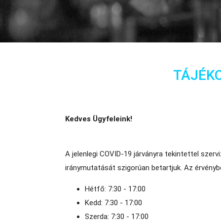
TÁJÉKO
Kedves Ügyfeleink!
A jelenlegi COVID-19 járványra tekintettel szerv
iránymutatását szigorúan betartjuk. Az érvényb
Hétfő: 7:30 - 17:00
Kedd: 7:30 - 17:00
Szerda: 7:30 - 17:00